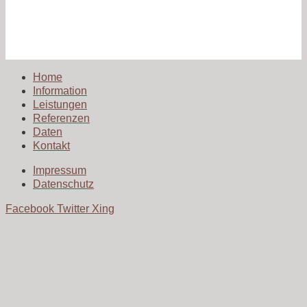
Home
Information
Leistungen
Referenzen
Daten
Kontakt
Impressum
Datenschutz
Facebook
Twitter
Xing