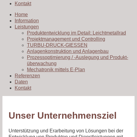
Kontakt
Home
Information
Leistungen
Produkt­ent­wick­lung im Detail: Leichtmetallrad
Projekt­manage­ment und Controlling
TURBU-DRUCK-GIESSEN
Anlagenkonstruktion und Anlagenbau
Prozess­opti­mie­rung / -Auslegung und Produkt­
über­wachung
Mechatronik mittels E-Plan
Referenzen
Daten
Kontakt
Unser Unternehmensziel
Unterstützung und Erarbeitung von Lösungen bei der
Entwicklung von Produkten und Dienstleistungen mit