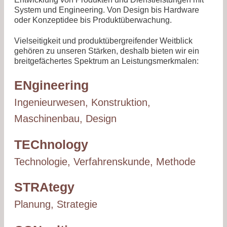
System und Engineering. Von Design bis Hardware
oder Konzeptidee bis Produkt­überwachung.
Vielseitigkeit und produkt­übergreifender Weitblick
gehören zu unseren Stärken, deshalb bieten wir ein
breit­gefächertes Spektrum an Leistungs­merkmalen:
EN
gineering
Ingenieurwesen, Konstruktion,
Maschinenbau, Design
TEC
hnology
Technologie, Verfahrenskunde, Methode
STRA
tegy
Planung, Strategie