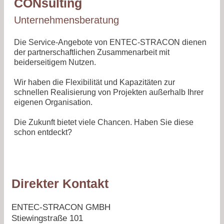
CON
sulting
Unternehmensberatung
Die Service-Angebote von ENTEC-STRACON dienen
der partner­schaft­lichen Zusammenarbeit mit
beiderseitigem Nutzen.
Wir haben die Flexibilität und Kapazitäten zur
schnellen Realisierung von Projekten außerhalb Ihrer
eigenen Organisation.
Die Zukunft bietet viele Chancen. Haben Sie diese
schon entdeckt?
Direkter Kontakt
ENTEC-STRACON GMBH
Stiewingstraße 101